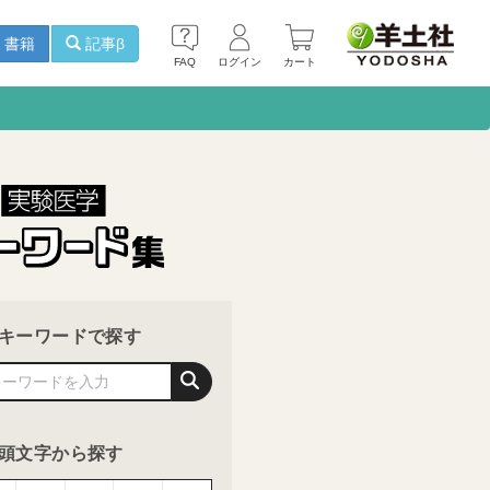
書籍
記事β
FAQ
ログイン
カート
キーワードで探す
頭文字から探す