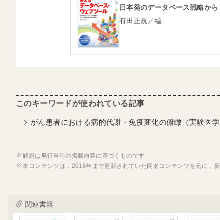
日本発のデータベース戦略から
有田正規／編
がん患者における病的代謝・免疫変化の俯瞰（実験医学2
解説は発行当時の掲載内容に基づくものです
本コンテンツは，2018年まで更新されていた同名コンテンツを元に，
関連書籍