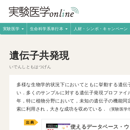
実験医学
生命科学系単行本
人材・シンポ・キャンペーン
遺伝子共発現
いでんしともはつげん
多様な生物学的状況下においてともに挙動する遺伝
い．多くのサンプルに対する遺伝子発現プロファイ
年，特に植物分野において，未知の遺伝子の機能同
索に利用され，大きな成功を収めている．
（実験医学
使えるデータベース・ウ