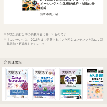
メージングと生体機能解析・制御の最
前線
浦野泰照／編
解説は発行当時の掲載内容に基づくものです
本コンテンツは，2018年まで更新されていた同名コンテンツを元に，新
規追加・再編集したものです
関連書籍