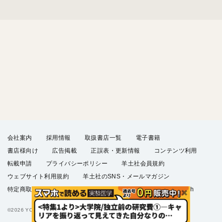
会社案内
採用情報
取扱書店一覧
電子書籍
書店様向け
広告掲載
正誤表・更新情報
コンテンツ利用
転載申請
プライバシーポリシー
羊土社会員規約
ウェブサイト利用規約
羊土社のSNS・メールマガジン
特定商取引法に基づく表示
FAQ
お問い合わせ
English
©2026 YODOSHA CO., LTD. All Rights Reserved