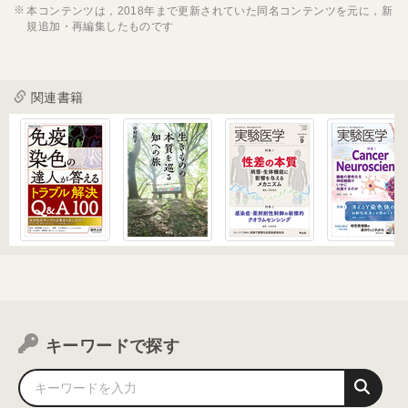
本コンテンツは，2018年まで更新されていた同名コンテンツを元に，新
規追加・再編集したものです
関連書籍
キーワードで探す