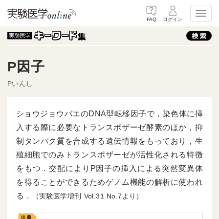
Toggl
FAQ
ログイン
P因子
Pいんし
ショウジョウバエのDNA型転移因子で，染色体に挿
入する際に必要なトランスポザーゼ酵素のほか，抑
制タンパク質を合成する遺伝情報をもっており，生
殖細胞でのみトランスポザーゼが活性化される特徴
をもつ．交配によりP因子の挿入による突然変異体
を得ることができるためゲノム機能の解析に使われ
る．
（実験医学増刊
31
7より）