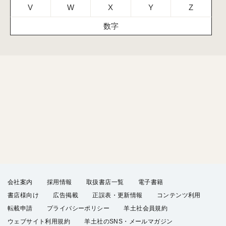
V
W
X
Y
Z
数字
会社案内
採用情報
取扱書店一覧
電子書籍
書店様向け
広告掲載
正誤表・更新情報
コンテンツ利用
転載申請
プライバシーポリシー
羊土社会員規約
ウェブサイト利用規約
羊土社のSNS・メールマガジン