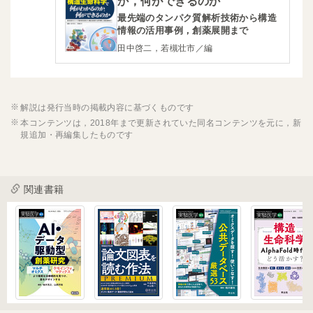
か，何ができるのか
最先端のタンパク質解析技術から構造
情報の活用事例，創薬展開まで
田中啓二，若槻壮市／編
解説は発行当時の掲載内容に基づくものです
本コンテンツは，2018年まで更新されていた同名コンテンツを元に，新
規追加・再編集したものです
関連書籍