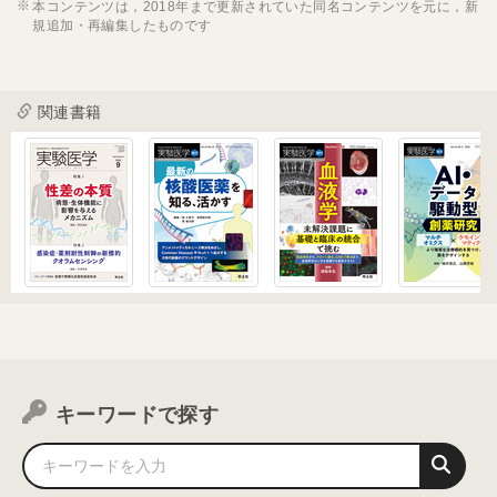
本コンテンツは，2018年まで更新されていた同名コンテンツを元に，新
規追加・再編集したものです
関連書籍
キーワードで探す