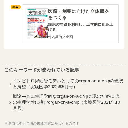
医療・創薬に向けた立体臓器
をつくる
細胞の性質を利用し、工学的に組み上
げる
竹内昌治／企画
インビトロ尿細管モデルとしてのorgan-on-a-chipの現状
と展望（実験医学2022年5月号）
概論―真に生理学的なorgan-on-a-chip実現のために 真
の生理学性に挑むorgan-on-a-chip（実験医学2021年10
月号）
解説は発行当時の掲載内容に基づくものです