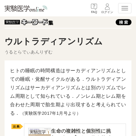
Toggl
FAQ
ログイン
ウルトラディアンリズム
うるとらでぃあんりずむ
ヒトの睡眠の時間構造はサーカディアンリズムとし
ての睡眠・覚醒サイクルがある．ウルトラディアン
リズムはサーカディアンリズムとは別のリズムでレ
ム周期として知られている．ノンレム期とレム期を
合わせた周期で胎生期より出現すると考えられてい
る．
（実験医学2017年1月号より）
生命の複雑性と個別性に挑