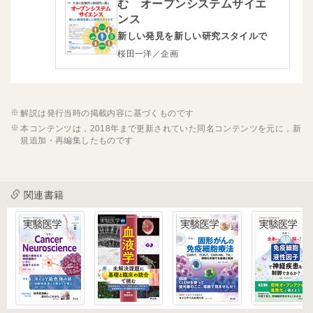
む オープンシステムサイエ
ンス
新しい発見を新しい研究スタイルで
桜田一洋／企画
解説は発行当時の掲載内容に基づくものです
本コンテンツは，2018年まで更新されていた同名コンテンツを元に，新
規追加・再編集したものです
関連書籍