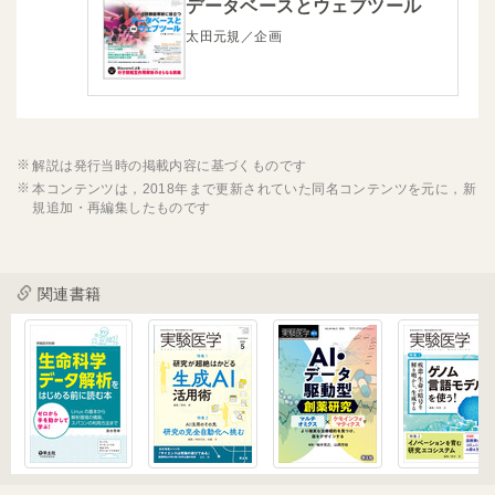
データベースとウェブツール
太田元規／企画
解説は発行当時の掲載内容に基づくものです
本コンテンツは，2018年まで更新されていた同名コンテンツを元に，新
規追加・再編集したものです
関連書籍