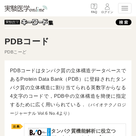
Toggl
FAQ
ログイン
PDBコード
PDBこーど
PDBコードはタンパク質の立体構造データベースで
あるProtein Data Bank（PDB）に登録されたタン
パク質の立体構造に割り当てられる英数字からなる
4文字のコードで，PDB中の立体構造を簡便に指定
するために広く用いられている．
（バイオテクノロジ
ージャーナル
6
4より）
タンパク質機能解析に役立つ