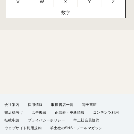
V
W
X
Y
Z
数字
会社案内
採用情報
取扱書店一覧
電子書籍
書店様向け
広告掲載
正誤表・更新情報
コンテンツ利用
転載申請
プライバシーポリシー
羊土社会員規約
ウェブサイト利用規約
羊土社のSNS・メールマガジン