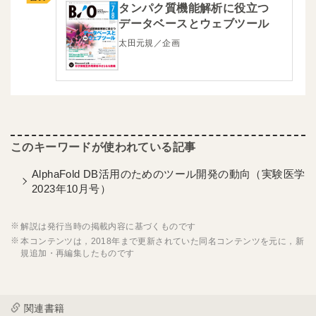
タンパク質機能解析に役立つ
データベースとウェブツール
太田元規／企画
AlphaFold DB活用のためのツール開発の動向（実験医学
2023年10月号）
解説は発行当時の掲載内容に基づくものです
本コンテンツは，2018年まで更新されていた同名コンテンツを元に，新
規追加・再編集したものです
関連書籍