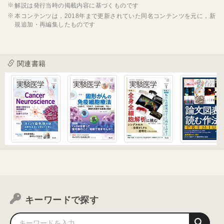
解説は発行当時の掲載内容に基づくものです
本コンテンツは，2018年まで更新されていた同名コンテンツを元に，新
規追加・再編集したものです
関連書籍
キーワードで探す