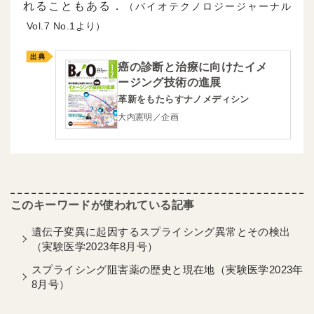
れることもある．
（バイオテクノロジージャーナル
7
1より）
癌の診断と治療に向けたイメ
ージング技術の進展
革新をもたらすナノメディシン
大内憲明／企画
遺伝子変異に起因するスプライシング異常とその検出
（実験医学2023年8月号）
スプライシング阻害薬の歴史と現在地（実験医学2023年
8月号）