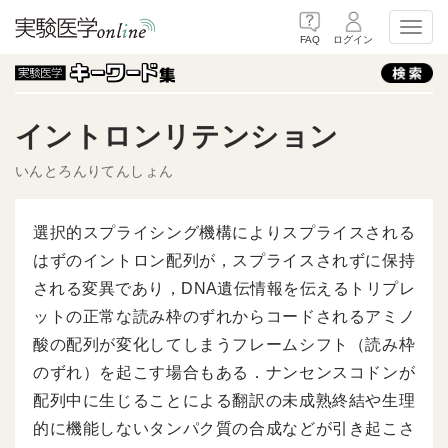
Toggl
FAQ
ログイン
イントロンリテンション
いんとろんりてんしょん
選択的スプライシング機構によりスプライスされる
はずのイントロン配列が，スプライスされずに保持
される変異であり，DNA遺伝情報を伝えるトリプレ
ットの正常な読み枠のずれからコードされるアミノ
酸の配列が変化してしまうフレームシフト（読み枠
のずれ）を起こす場合もある．ナンセンスコドンが
配列中に生じることによる翻訳の未成熟終結や生理
的に機能しないタンパク質の合成などが引き起こさ