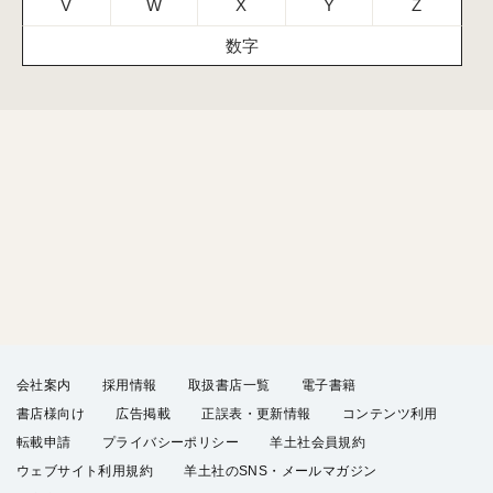
V
W
X
Y
Z
数字
会社案内
採用情報
取扱書店一覧
電子書籍
書店様向け
広告掲載
正誤表・更新情報
コンテンツ利用
転載申請
プライバシーポリシー
羊土社会員規約
ウェブサイト利用規約
羊土社のSNS・メールマガジン