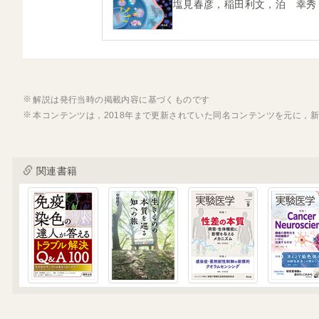
塩見春彦，稲田利文，泊 幸秀
解説は発行当時の掲載内容に基づくものです
本コンテンツは，2018年まで更新されていた同名コンテンツを元に，
関連書籍