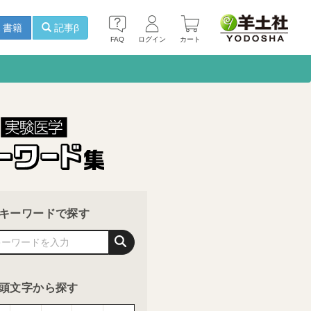
書籍
記事β
FAQ
ログイン
カート
キーワードで探す
頭文字から探す