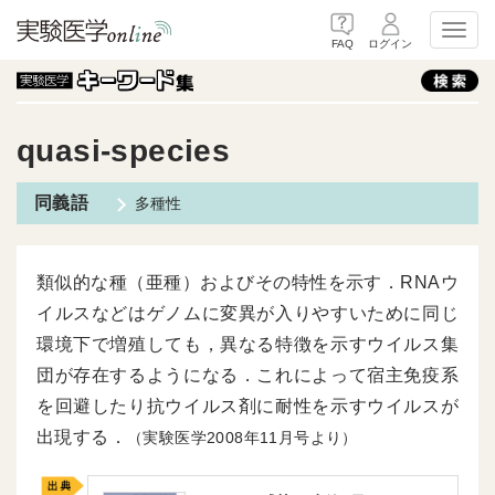
Toggl
FAQ
ログイン
quasi-species
多種性
類似的な種（亜種）およびその特性を示す．RNAウ
イルスなどはゲノムに変異が入りやすいために同じ
環境下で増殖しても，異なる特徴を示すウイルス集
団が存在するようになる．これによって宿主免疫系
を回避したり抗ウイルス剤に耐性を示すウイルスが
出現する．
（実験医学2008年11月号より）