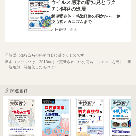
ウイルス感染の新知見とワク
チン開発の進展
新規受容体・感染経路の同定から，免
疫応答メカニズムまで
河岡義裕／企画
解説は発行当時の掲載内容に基づくものです
本コンテンツは，2018年まで更新されていた同名コンテンツを元に，新
規追加・再編集したものです
関連書籍