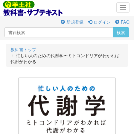
Toggl
navig
新規登録
ログイン
FAQ
検索
教科書トップ
忙しい人のための代謝学〜ミトコンドリアがわかれば
代謝がわかる