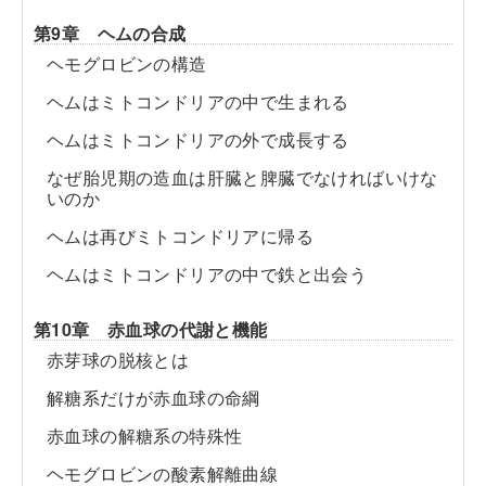
第9章 ヘムの合成
ヘモグロビンの構造
ヘムはミトコンドリアの中で生まれる
ヘムはミトコンドリアの外で成長する
なぜ胎児期の造血は肝臓と脾臓でなければいけな
いのか
ヘムは再びミトコンドリアに帰る
ヘムはミトコンドリアの中で鉄と出会う
第10章 赤血球の代謝と機能
赤芽球の脱核とは
解糖系だけが赤血球の命綱
赤血球の解糖系の特殊性
ヘモグロビンの酸素解離曲線