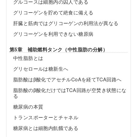
グルコースは細胞内の囚人である
グリコーゲンを貯めて絶食に備える
肝臓と筋肉ではグリコーゲンの利用法が異なる
グリコーゲンを利用できない糖原病
第5章 補助燃料タンク（中性脂肪の分解）
中性脂肪とは
グリセロールは糖新生へ
脂肪酸はβ酸化でアセチルCoAを経てTCA回路へ
脂肪酸のβ酸化だけではTCA回路が空焚き状態にな
る
糖尿病の本質
トランスポーターとチャネル
糖尿病とは細胞内飢餓である