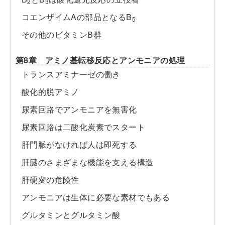
2
3
コエンザイムAの部品となるB
5
その他のビタミンB群
第8章 アミノ基転移反応とアンモニアの処理
トランスアミナーゼの働き
酸化的脱アミノ
尿素回路でアンモニアを無害化
尿素回路は二酸化炭素でスタート
肝門脈がなければ人は即死する
肝臓のさまざまな機能を支える構造
肝硬変の危険性
アンモニアは生体に必要な素材でもある
グルタミンとグルタミン酸