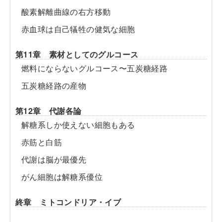
酸素解離曲線の右方移動
赤血球は自己犠牲の健気な細胞
第11章 素材としてのグルコース
燃料にならないグルコース〜五炭糖経路
五炭糖経路の産物
第12章 代謝各論
解糖系しか使えない細胞もある
赤筋と白筋
代謝は脳が最優先
がん細胞は解糖系優位
終章 ミトコンドリア・イブ