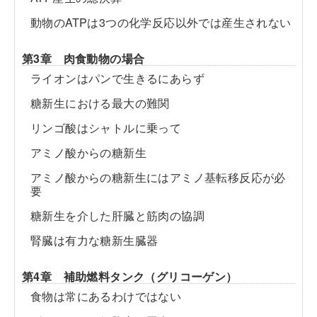
動物のATPは3つの化学反応以外では産生されない
第3章 肉食動物の場合
ライオンはパンで生きるにあらず
糖新生における最大の難関
リンゴ酸はシャトルに乗って
アミノ酸からの糖新生
アミノ酸からの糖新生にはアミノ基転移反応が必
要
糖新生を介した肝臓と筋肉の協調
腎臓は有力な糖新生臓器
第4章 補助燃料タンク（グリコーゲン）
食物は常にあるわけではない