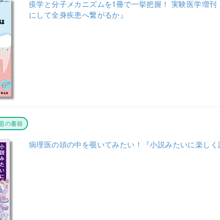
疫学と分子メカニズムを1冊で一挙把握！ 実験医学増刊
にして全身疾患へ繋がるか』
題の書籍
病理医の頭の中を覗いてみたい！『小説みたいに楽しく