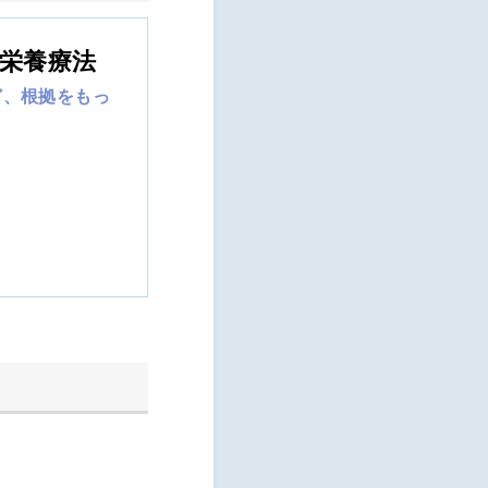
栄養療法
ど、根拠をもっ