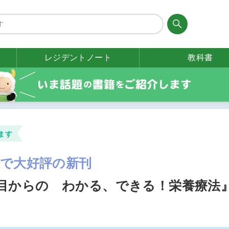
レジデント
ノート
教科書
ます
場で大好評の新刊
目からの わかる、できる！栄養療法