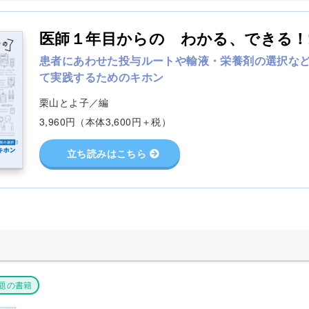
医師１年目からの わかる、できる！
患者にあわせた投与ルートや輸液・栄養剤の選択な
て実践するためのキホン
栗山とよ子／編
3,960円（本体3,600円＋税）
立ち読みはこちら
題の書籍