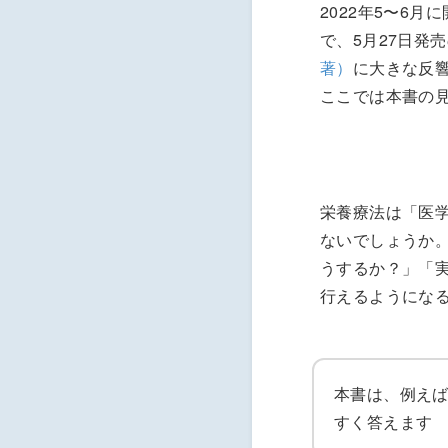
2022年5〜6月
で、5月27日発
著）
に大きな反
ここでは本書の
栄養療法は「医
ないでしょうか
うするか？」「
行えるようにな
本書は、例え
すく答えます