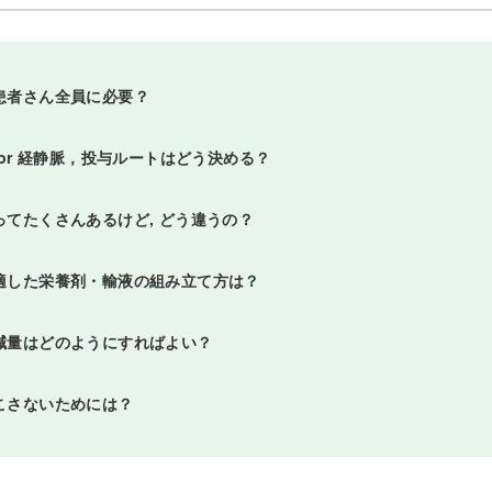
患者さん全員に必要？
腸or 経静脈，投与ルートはどう決める？
ってたくさんあるけど, どう違うの？
適した栄養剤・輸液の組み立て方は？
減量はどのようにすればよい？
こさないためには？