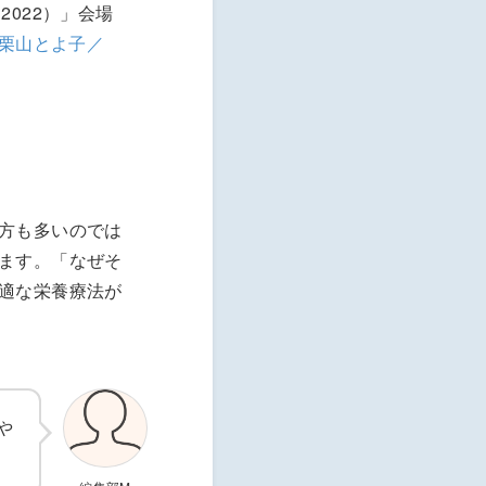
2022）」会場
（栗山とよ子／
方も多いのでは
ます。「なぜそ
適な栄養療法が
や