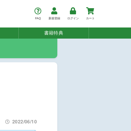
FAQ
新規登録
ログイン
カート
書籍特典
』
2022/06/10