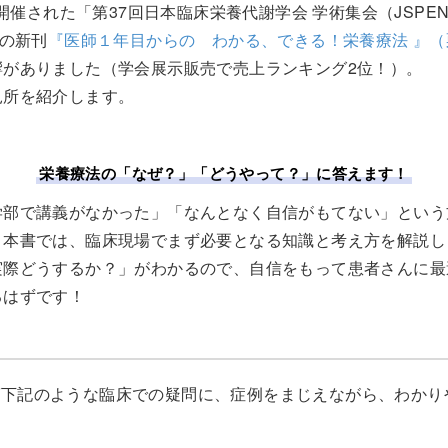
に開催された「第37回日本臨床栄養代謝学会 学術集会（JSPEN
売の新刊
『医師１年目からの わかる、できる！栄養療法 』
響がありました（学会展示販売で売上ランキング2位！）。
見所を紹介します。
栄養療法の「なぜ？」「どうやって？」に答えます！
学部で講義がなかった」「なんとなく自信がもてない」という
。本書では、臨床現場でまず必要となる知識と考え方を解説し
実際どうするか？」がわかるので、自信をもって患者さんに最
るはずです！
ば下記のような臨床での疑問に、症例をまじえながら、わかり