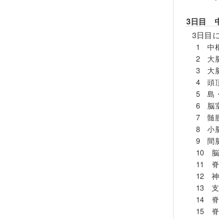
3日目 
3日目
1 中
2 大
3 大
4 頭
5 島
6 脳
7 髄
8 小
9 間
10 
11 
12 
13 
14 
15 