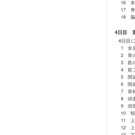
16 
17 
18 
4日目 
4日目
1 全
2 骨
3 筋
4 筋
5 関
6 関
7 骨
8 頭
9 頭
10 
11 
12 
13 