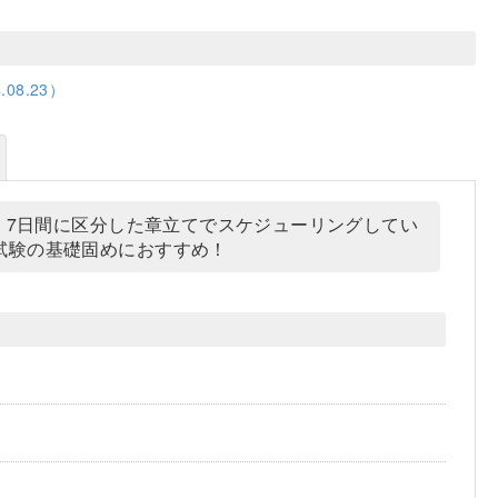
08.23）
を，7日間に区分した章立てでスケジューリングしてい
試験の基礎固めにおすすめ！