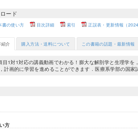
ンロード
本書の使い方
目次詳細
索引
正誤表・更新情報（2024.
容紹介
購入方法・送料について
この書籍の話題・最新情報
5項目1対1対応の講義動画でわかる！膨大な解剖学と生理学
，計画的に学習を進めることができます．医療系学部の国家
い方