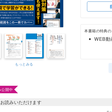
本書籍の特典の
WEB
もっとみる
み公開中
部お読みいただけます
せっ