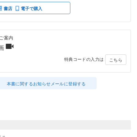
書店
電子で購入
ご案内
動画
特典コードの入力は
こちら
本書に関するお知らせメールに登録する
しゅ