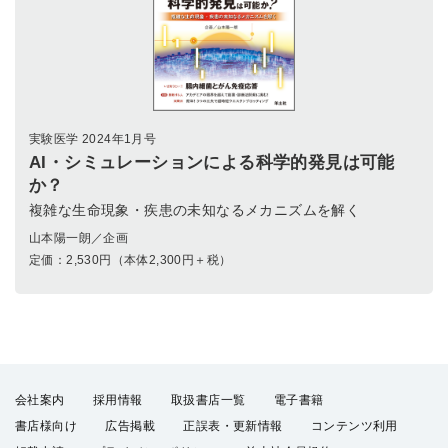
実験医学 2024年1月号
AI・シミュレーションによる科学的発見は可能
か？
複雑な生命現象・疾患の未知なるメカニズムを解く
山本陽一朗／企画
定価：
2,530
円（本体2,300円＋税）
会社案内
採用情報
取扱書店一覧
電子書籍
書店様向け
広告掲載
正誤表・更新情報
コンテンツ利用