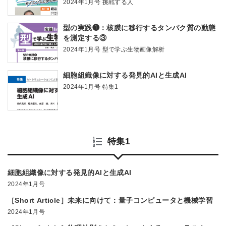
2024年1月号 挑戦する人
型の実践❶：核膜に移行するタンパク質の動態
を測定する③
2024年1月号 型で学ぶ生物画像解析
細胞組織像に対する発見的AIと生成AI
2024年1月号 特集1
特集1
細胞組織像に対する発見的AIと生成AI
2024年1月号
［Short Article］未来に向けて：量子コンピュータと機械学習
2024年1月号