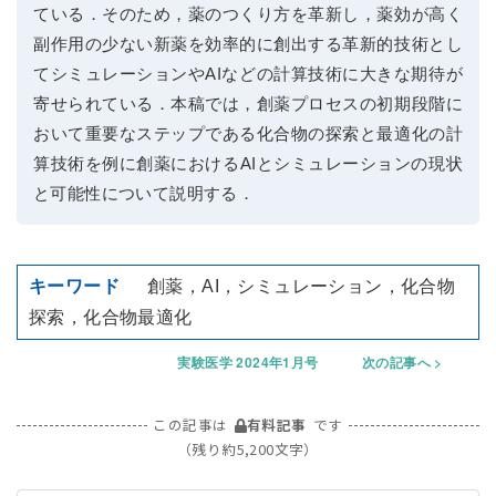
ている．そのため，薬のつくり方を革新し，薬効が高く
副作用の少ない新薬を効率的に創出する革新的技術とし
てシミュレーションやAIなどの計算技術に大きな期待が
寄せられている．本稿では，創薬プロセスの初期段階に
おいて重要なステップである化合物の探索と最適化の計
算技術を例に創薬におけるAIとシミュレーションの現状
と可能性について説明する．
創薬，AI，シミュレーション，化合物
探索，化合物最適化
実験医学 2024年1月号
次の記事へ
この記事は
有料記事
です
（残り約5,200文字）