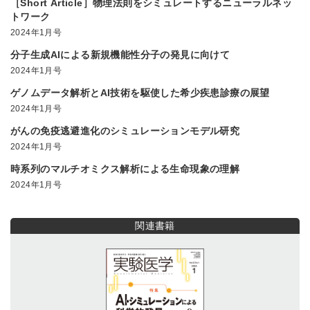
［Short Article］物理法則をシミュレートするニューラルネッ
トワーク
2024年1月号
分子生成AIによる新規機能性分子の発見に向けて
2024年1月号
ゲノムデータ解析とAI技術を駆使した希少疾患診療の展望
2024年1月号
がんの免疫逃避進化のシミュレーションモデル研究
2024年1月号
時系列のマルチオミクス解析による生命現象の理解
2024年1月号
関連書籍