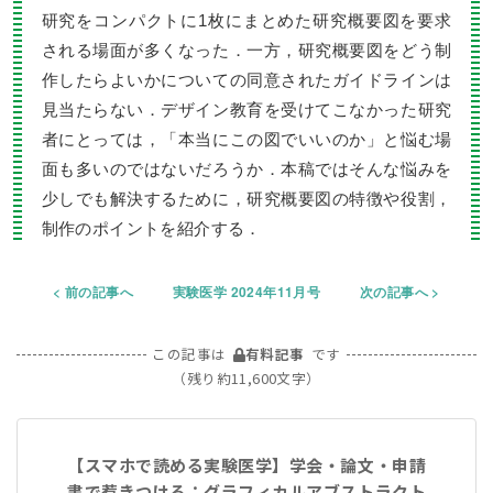
研究をコンパクトに1枚にまとめた研究概要図を要求
される場面が多くなった．一方，研究概要図をどう制
作したらよいかについての同意されたガイドラインは
見当たらない．デザイン教育を受けてこなかった研究
者にとっては，「本当にこの図でいいのか」と悩む場
面も多いのではないだろうか．本稿ではそんな悩みを
少しでも解決するために，研究概要図の特徴や役割，
制作のポイントを紹介する．
前の記事へ
実験医学 2024年11月号
次の記事へ
この記事は
有料記事
です
（残り約11,600文字）
【スマホで読める実験医学】学会・論文・申請
書で惹きつける：グラフィカルアブストラクト