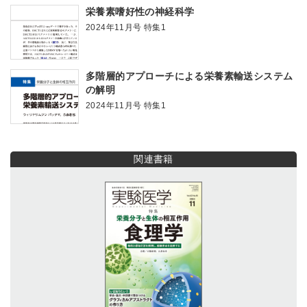
栄養素嗜好性の神経科学
2024年11月号 特集1
多階層的アプローチによる栄養素輸送システム
の解明
2024年11月号 特集1
関連書籍