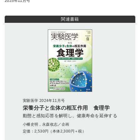
2025年11月号
関連書籍
実験医学 2024年11月号
栄養分子と生体の相互作用 食理学
動態と感知応答を解明し、健康寿命を延伸する
小幡史明，永森收志／企画
定価：
2,530
円（本体2,300円＋税）