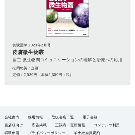
実験医学 2023年2月号
皮膚微生物叢
宿主-微生物間コミュニケーションの理解と治療への応用
松岡悠美／企画
定価：
2,530
円（本体2,300円＋税）
会社案内
採用情報
取扱書店一覧
電子書籍
書店様向け
広告掲載
正誤表・更新情報
コンテンツ利用
転載申請
プライバシーポリシー
羊土社会員規約