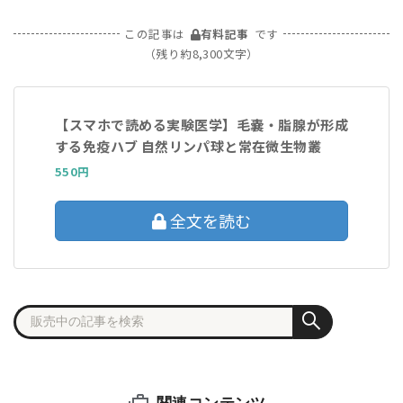
この記事は
有料記事
です
（残り約8,300文字）
【スマホで読める実験医学】毛嚢・脂腺が形成
する免疫ハブ 自然リンパ球と常在微生物叢
550円
全文を読む