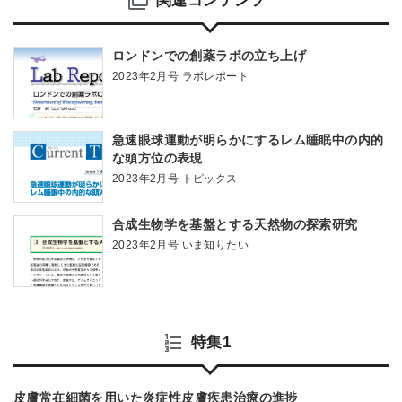
関連コンテンツ
ロンドンでの創薬ラボの立ち上げ
2023年2月号 ラボレポート
急速眼球運動が明らかにするレム睡眠中の内的
な頭方位の表現
2023年2月号 トピックス
合成生物学を基盤とする天然物の探索研究
2023年2月号 いま知りたい
特集1
皮膚常在細菌を用いた炎症性皮膚疾患治療の進捗