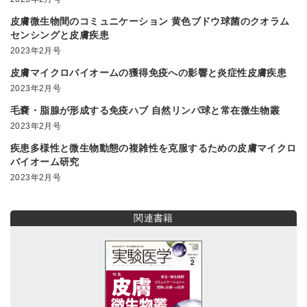
皮膚微生物間のコミュニケーション 黄色ブドウ球菌のクオラム
センシングと皮膚疾患
2023年2月号
皮膚マイクロバイオームの獲得免疫への影響と炎症性皮膚疾患
2023年2月号
毛嚢・脂腺が形成する免疫ハブ 自然リンパ球と常在微生物叢
2023年2月号
疾患多様性と微生物動態の複雑性を克服するための皮膚マイクロ
バイオーム研究
2023年2月号
関連書籍