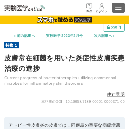
Toggl
FAQ
ログイン
navig
550円
前の記事へ
実験医学 2023年2月号
次の記事へ
皮膚常在細菌を用いた炎症性皮膚疾患
治療の進捗
Current progress of bacteriotherapies utilizing commensal
microbes for inflammatory skin disorders
仲辻晃明
10.18958/7189-00001-0000371-00
アトピー性皮膚炎の皮膚では，同疾患の重要な病態増悪