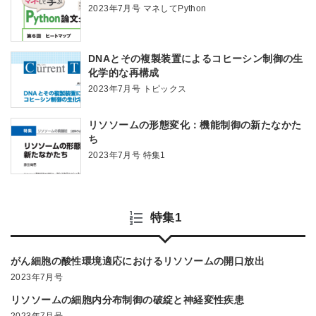
2023年7月号 マネしてPython
DNAとその複製装置によるコヒーシン制御の生
化学的な再構成
2023年7月号 トピックス
リソソームの形態変化：機能制御の新たなかた
ち
2023年7月号 特集1
特集1
がん細胞の酸性環境適応におけるリソソームの開口放出
2023年7月号
リソソームの細胞内分布制御の破綻と神経変性疾患
2023年7月号