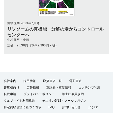
実験医学 2023年7月号
リソソームの真機能 分解の場からコントロール
センターへ
中村修平／企画
定価：
2,530
円（本体2,300円＋税）
会社案内
採用情報
取扱書店一覧
電子書籍
書店様向け
広告掲載
正誤表・更新情報
コンテンツ利用
転載申請
プライバシーポリシー
羊土社会員規約
ウェブサイト利用規約
羊土社のSNS・メールマガジン
特定商取引法に基づく表示
FAQ
お問い合わせ
English