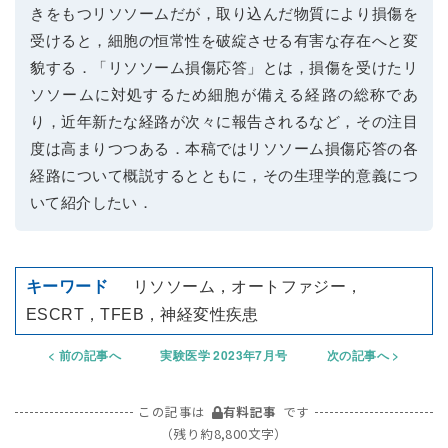
きをもつリソソームだが，取り込んだ物質により損傷を
受けると，細胞の恒常性を破綻させる有害な存在へと変
貌する．「リソソーム損傷応答」とは，損傷を受けたリ
ソソームに対処するため細胞が備える経路の総称であ
り，近年新たな経路が次々に報告されるなど，その注目
度は高まりつつある．本稿ではリソソーム損傷応答の各
経路について概説するとともに，その生理学的意義につ
いて紹介したい．
リソソーム，オートファジー，
ESCRT，TFEB，神経変性疾患
前の記事へ
実験医学 2023年7月号
次の記事へ
この記事は
有料記事
です
（残り約8,800文字）