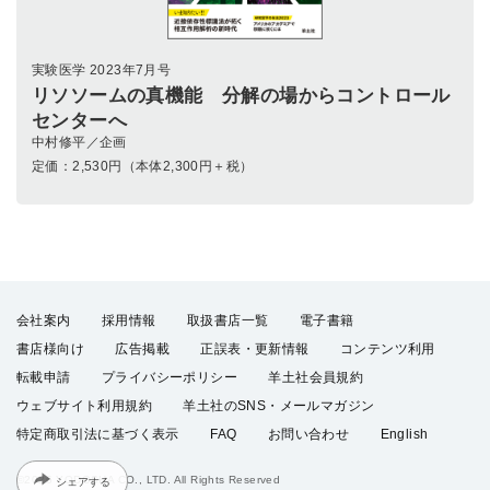
実験医学 2023年7月号
リソソームの真機能 分解の場からコントロール
センターへ
中村修平／企画
定価：
2,530
円（本体2,300円＋税）
会社案内
採用情報
取扱書店一覧
電子書籍
書店様向け
広告掲載
正誤表・更新情報
コンテンツ利用
転載申請
プライバシーポリシー
羊土社会員規約
ウェブサイト利用規約
羊土社のSNS・メールマガジン
特定商取引法に基づく表示
FAQ
お問い合わせ
English
シェアする
©2026 YODOSHA CO., LTD. All Rights Reserved