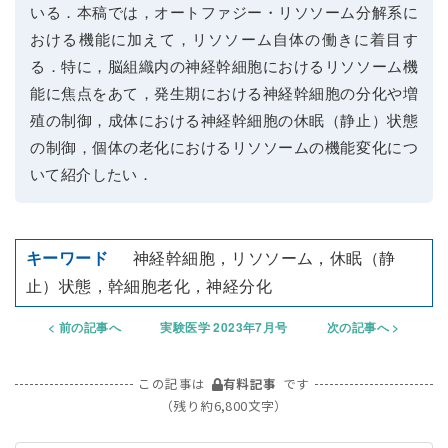
いる．本稿では，オートファジー・リソソーム分解系に
おける機能に加えて，リソソーム自体の働きに着目す
る．特に，脳組織内の神経幹細胞におけるリソソーム機
能に焦点をあて，発生期における神経幹細胞の分化や増
殖の制御，成体における神経幹細胞の休眠（静止）状態
の制御，個体の老化におけるリソソームの機能変化につ
いて紹介したい．
神経幹細胞，リソソーム，休眠（静
止）状態，幹細胞老化，神経分化
前の記事へ
実験医学 2023年7月号
次の記事へ
この記事は
有料記事
です
（残り約6,800文字）