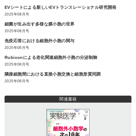
EVシートによる新しいEVトランスレーショナル研究開発
2025年08月号
細菌が生み出す多様な膜小胞の世界
2025年08月号
免疫応答における細胞外小胞の関与
2025年08月号
Rubiconによる老化関連細胞外小胞の分泌制御
2025年08月号
隣接細胞間における直接小胞交換と細胞形質同調
2025年08月号
関連書籍