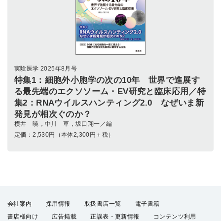
実験医学 2025年8月号
特集1：細胞外小胞学の次の10年 世界で進展す
る最先端のエクソソーム・EV研究と臨床応用／特
集2：RNAウイルスハンティング2.0 なぜいま新
発見が相次ぐのか？
横井 暁，中川 草，坂口翔一／編
定価：
2,530
円（本体2,300円＋税）
会社案内
採用情報
取扱書店一覧
電子書籍
書店様向け
広告掲載
正誤表・更新情報
コンテンツ利用