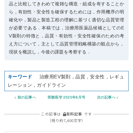
品と比較してきわめて複雑な構造・組成を有することか
ら，有効性・安全性を確保するためには，作用機序の明
確化や，製品と製造工程の理解に基づく適切な品質管理
が必要である．本稿では，治療用医薬品候補としてのE
V製剤の特徴と，品質・有効性・安全性確保のための考
え方について，主として品質管理戦略構築の観点から，
現状を概説し，今後の課題を考察する．
治療用EV製剤，品質，安全性，レギュ
レーション，ガイドライン
前の記事へ
実験医学 2025年8月号
次の記事へ
この記事は
有料記事
です
（残り約7,400文字）