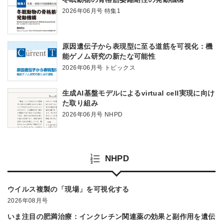
2026年06月号 特集1
原因遺伝子から表現型に至る道筋を可視化：機
能ゲノム研究の新たな可能性
2026年06月号 トピックス
生成AI基盤モデルによるvirtual cell実現に向け
た取り組み
2026年06月号 NHPD
NHPD
ウイルス複製の「現場」を可視化する
2026年08月号
いま注目の肥満治療：インクレチン関連薬の効果と副作用を遺伝