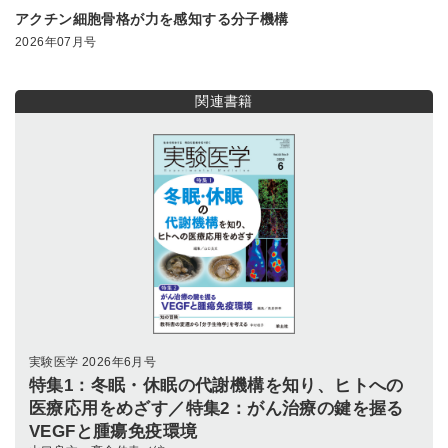
アクチン細胞骨格が力を感知する分子機構
2026年07月号
関連書籍
実験医学 2026年6月号
特集1：冬眠・休眠の代謝機構を知り、ヒトへの
医療応用をめざす／特集2：がん治療の鍵を握る
VEGFと腫瘍免疫環境