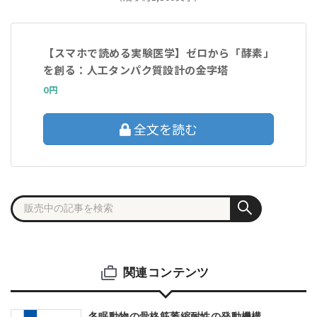
【スマホで読める実験医学】ゼロから「酵素」
を創る：人工タンパク質設計の金字塔
0円
全文を読む
関連コンテンツ
冬眠動物の骨格筋萎縮耐性の発動機構