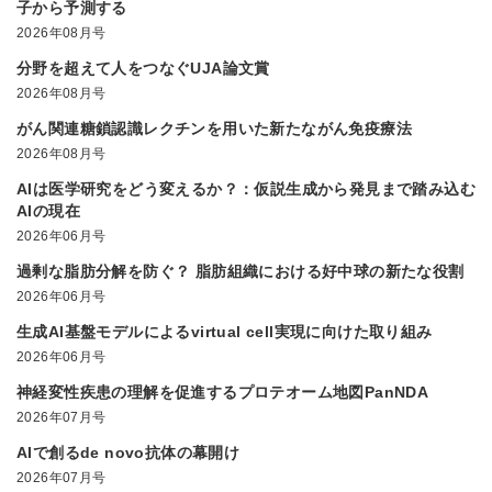
子から予測する
2026年08月号
分野を超えて人をつなぐUJA論文賞
2026年08月号
がん関連糖鎖認識レクチンを用いた新たながん免疫療法
2026年08月号
AIは医学研究をどう変えるか？：仮説生成から発見まで踏み込む
AIの現在
2026年06月号
過剰な脂肪分解を防ぐ？ 脂肪組織における好中球の新たな役割
2026年06月号
生成AI基盤モデルによるvirtual cell実現に向けた取り組み
2026年06月号
神経変性疾患の理解を促進するプロテオーム地図PanNDA
2026年07月号
AIで創るde novo抗体の幕開け
2026年07月号