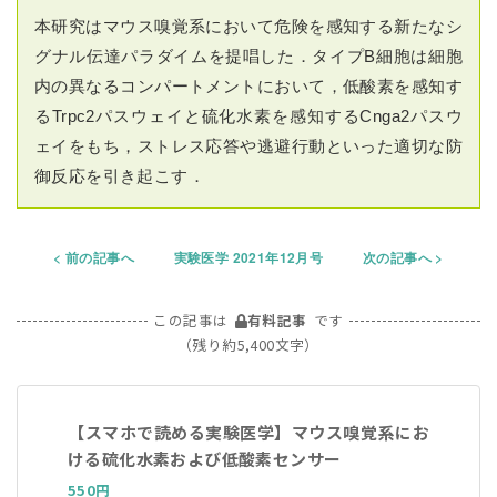
本研究はマウス嗅覚系において危険を感知する新たなシ
グナル伝達パラダイムを提唱した．タイプB細胞は細胞
内の異なるコンパートメントにおいて，低酸素を感知す
るTrpc2パスウェイと硫化水素を感知するCnga2パスウ
ェイをもち，ストレス応答や逃避行動といった適切な防
御反応を引き起こす．
前の記事へ
実験医学 2021年12月号
次の記事へ
この記事は
有料記事
です
（残り約5,400文字）
【スマホで読める実験医学】マウス嗅覚系にお
ける硫化水素および低酸素センサー
550円