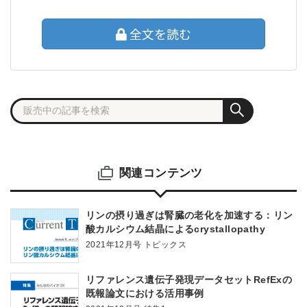
全文を読む
関連コンテンツ
リンの摂り過ぎは腎臓の老化を加速する：リン
酸カルシウム結晶によるcrystallopathy
2021年12月号 トピックス
リファレンス遺伝子発現データセットRefExの
既報論文における活用事例