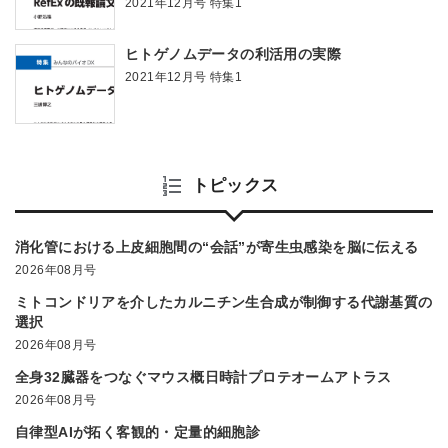
2021年12月号 特集1
ヒトゲノムデータの利活用の実際
2021年12月号 特集1
トピックス
消化管における上皮細胞間の“会話”が寄生虫感染を脳に伝える
2026年08月号
ミトコンドリアを介したカルニチン生合成が制御する代謝基質の
選択
2026年08月号
全身32臓器をつなぐマウス概日時計プロテオームアトラス
2026年08月号
自律型AIが拓く客観的・定量的細胞診