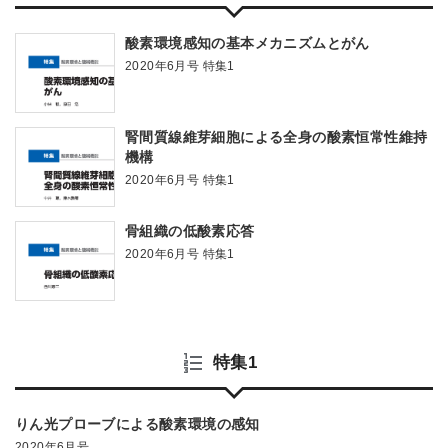
酸素環境感知の基本メカニズムとがん
2020年6月号 特集1
腎間質線維芽細胞による全身の酸素恒常性維持
機構
2020年6月号 特集1
骨組織の低酸素応答
2020年6月号 特集1
特集1
りん光プローブによる酸素環境の感知
2020年6月号