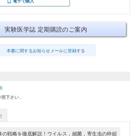
電子で購入
実験医学誌 定期購読のご案内
本書に関するお知らせメールに登録する
細
参照下さい．
せ
体の戦略を徹底解説！ウイルス，細菌，寄生虫の枠組