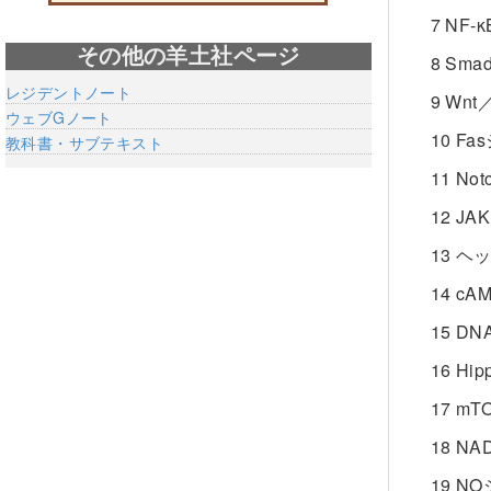
7 N
その他の羊土社ページ
8 S
レジデントノート
9 W
ウェブGノート
10 
教科書・サブテキスト
11 N
12 J
13 
14 
15 
16 
17 
18 
19 