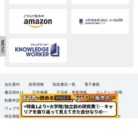
会社案内
採用情報
取扱書店一覧
電子書籍
書店様向け
広告掲載
正誤表・更新情報
コンテンツ利用
転載申請
プライバシーポリシー
羊土社会員規約
ウェブサイト利用規約
羊土社のSNS・メールマガジン
特定商取引法に基づく表示
FAQ
お問い合わせ
English
©2026 YODOSHA CO., LTD. All Rights Reserved