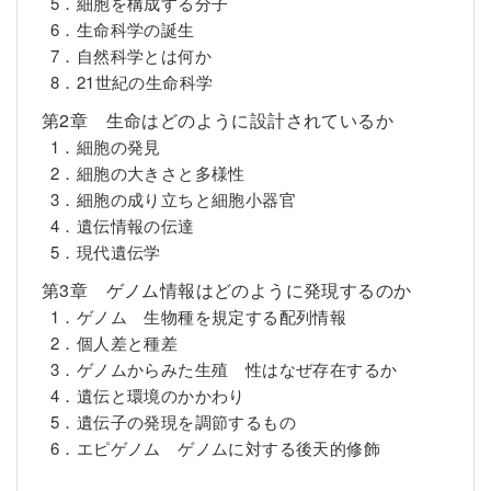
5．細胞を構成する分子
6．生命科学の誕生
7．自然科学とは何か
8．21世紀の生命科学
第2章 生命はどのように設計されているか
1．細胞の発見
2．細胞の大きさと多様性
3．細胞の成り立ちと細胞小器官
4．遺伝情報の伝達
5．現代遺伝学
第3章 ゲノム情報はどのように発現するのか
1．ゲノム 生物種を規定する配列情報
2．個人差と種差
3．ゲノムからみた生殖 性はなぜ存在するか
4．遺伝と環境のかかわり
5．遺伝子の発現を調節するもの
6．エピゲノム ゲノムに対する後天的修飾