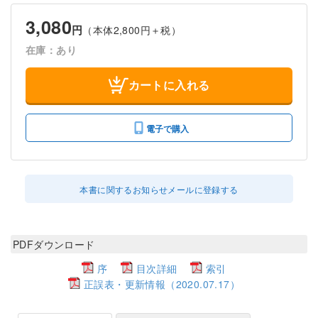
3,080
円
（本体2,800円＋税）
在庫：あり
カートに入れる
電子で購入
本書に関するお知らせメールに登録する
PDFダウンロード
序
目次詳細
索引
正誤表・更新情報（2020.07.17）