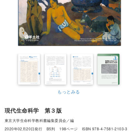
もっとみる
現代生命科学 第３版
東京大学生命科学教科書編集委員会／編
2020年02月20日発行
B5判
198ページ
ISBN 978-4-7581-2103-3