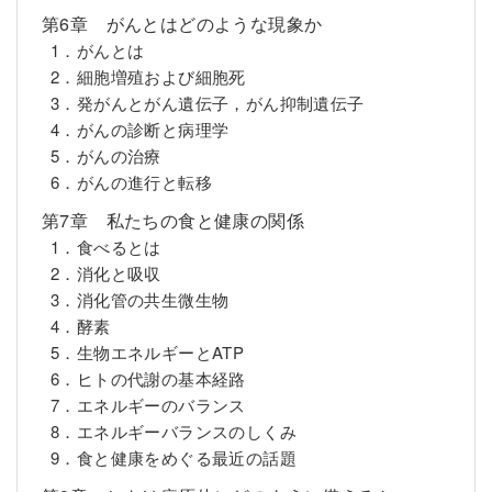
第6章 がんとはどのような現象か
1．がんとは
2．細胞増殖および細胞死
3．発がんとがん遺伝子，がん抑制遺伝子
4．がんの診断と病理学
5．がんの治療
6．がんの進行と転移
第7章 私たちの食と健康の関係
1．食べるとは
2．消化と吸収
3．消化管の共生微生物
4．酵素
5．生物エネルギーとATP
6．ヒトの代謝の基本経路
7．エネルギーのバランス
8．エネルギーバランスのしくみ
9．食と健康をめぐる最近の話題