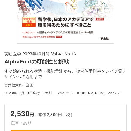
実験医学 2023年10月号 Vol.41 No.16
AlphaFoldの可能性と挑戦
すぐ始められる構造・機能予測から、複合体予測やタンパク質デ
ザインへの応用まで
富井健太郎／企画
2023年09月20日発行
B5判
129ページ
ISBN 978-4-7581-2572-7
2,530
（本体2,300円＋税）
円
在庫：あり