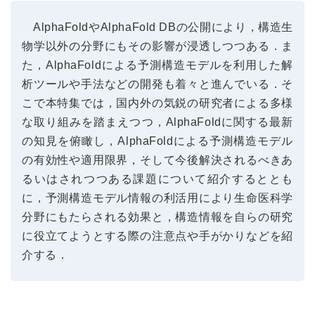
AlphaFoldやAlphaFold DBの公開により，構造生
物学以外の分野にもその影響が浸透しつつある．ま
た，AlphaFoldによる予測構造モデルを利用した解
析ツールや手法などの開発も着々と進んでいる．そ
こで本特集では，国内外の気鋭の研究者による多様
な取り組みを踏まえつつ，AlphaFoldに関する最新
の知見を俯瞰し，AlphaFoldによる予測構造モデル
の有効性や適用限界，そして今後解決されるべきあ
るいはされつつある課題について紹介するととも
に，予測構造モデル情報の利活用により生命医科学
分野にもたらされる効果と，構造情報を自らの研究
に役立てようとする際の注意点や手がかりなどを紹
介する．