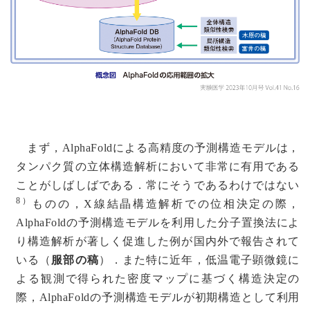
まず，AlphaFoldによる高精度の予測構造モデルは，
タンパク質の立体構造解析において非常に有用である
ことがしばしばである．常にそうであるわけではない
8）
ものの，X線結晶構造解析での位相決定の際，
AlphaFoldの予測構造モデルを利用した分子置換法によ
り構造解析が著しく促進した例が国内外で報告されて
いる（
服部の稿
）．また特に近年，低温電子顕微鏡に
よる観測で得られた密度マップに基づく構造決定の
際，AlphaFoldの予測構造モデルが初期構造として利用