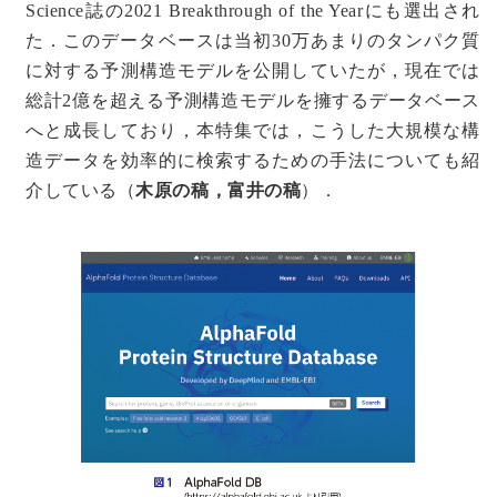
Science誌の2021 Breakthrough of the Yearにも選出され
た．このデータベースは当初30万あまりのタンパク質
に対する予測構造モデルを公開していたが，現在では
総計2億を超える予測構造モデルを擁するデータベース
へと成長しており，本特集では，こうした大規模な構
造データを効率的に検索するための手法についても紹
介している（
木原の稿，富井の稿
）．