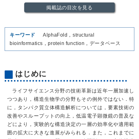
掲載誌の目次を見る
キーワード
AlphaFold，structural
bioinformatics，protein function，データベース
はじめに
ライフサイエンス分野の技術革新は近年一層加速し
つつあり，構造生物学の分野もその例外ではない．特
に，タンパク質立体構造解析については，要素技術の
改善やスループットの向上，低温電子顕微鏡の普及な
どにより，実験的な構造決定の一層の効率化や適用範
囲の拡大に大きな進展がみられる．また，これまでに