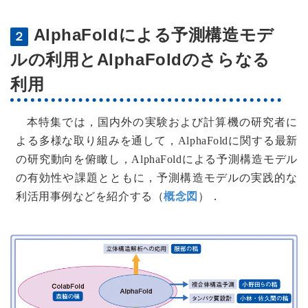
AlphaFoldによる予測構造モデ
２
ルの利用とAlphaFoldのさらなる
利用
本特集では，国内外の実験および計算機の研究者に
よる多様な取り組みを通して，AlphaFoldに関する最新
の研究動向を俯瞰し，AlphaFoldによる予測構造モデル
の有効性や課題とともに，予測構造モデルの実践的な
利活用事例などを紹介する（
概念図
）．