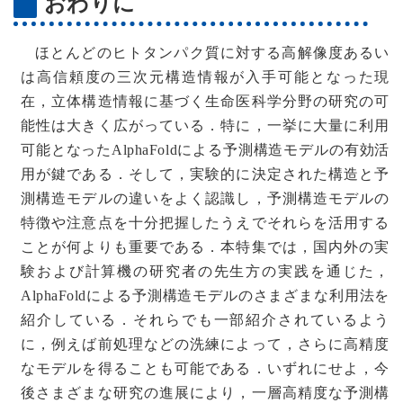
おわりに
ほとんどのヒトタンパク質に対する高解像度あるい
は高信頼度の三次元構造情報が入手可能となった現
在，立体構造情報に基づく生命医科学分野の研究の可
能性は大きく広がっている．特に，一挙に大量に利用
可能となったAlphaFoldによる予測構造モデルの有効活
用が鍵である．そして，実験的に決定された構造と予
測構造モデルの違いをよく認識し，予測構造モデルの
特徴や注意点を十分把握したうえでそれらを活用する
ことが何よりも重要である．本特集では，国内外の実
験および計算機の研究者の先生方の実践を通じた，
AlphaFoldによる予測構造モデルのさまざまな利用法を
紹介している．それらでも一部紹介されているよう
に，例えば前処理などの洗練によって，さらに高精度
なモデルを得ることも可能である．いずれにせよ，今
後さまざまな研究の進展により，一層高精度な予測構