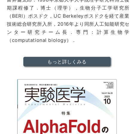
期課程修了．博士（理学），生物分子工学研究所
（BERI）ポスドク，UC Berkeleyポスドクを経て産業
技術総合研究所入所，2016年より同所人工知能研究セ
ンター研究チーム長．専門：計算生物学
（computational biology）．
もっと詳しくみる