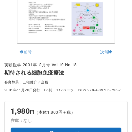
前号
次号
実験医学 2001年12月号 Vol.19 No.18
期待される細胞免疫療法
審良静男，三宅健介／企画
2001年11月20日発行
B5判
117ページ
ISBN 978-4-89706-795-7
1,980
円
（本体1,800円＋税）
在庫：なし