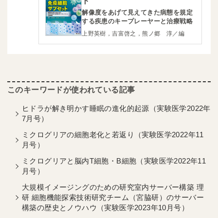
ト
解像度をあげて見えてきた病態を規定
する疾患のキープレーヤーと治療戦略
上野英樹，吉富啓之，熊ノ郷 淳／編
ヒドラが解き明かす睡眠の進化的起源（実験医学2022年
7月号）
ミクログリアの細胞老化と若返り（実験医学2022年11
月号）
ミクログリアと脳内T細胞・B細胞（実験医学2022年11
月号）
大規模イメージングのための研究室内サーバー構築 理
研 細胞機能探索技術研究チーム（宮脇研）のサーバー
構築の歴史とノウハウ（実験医学2023年10月号）