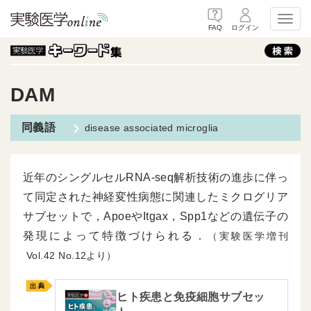
Toggl
FAQ
ログイン
DAM
disease associated microglia
近年のシングルセルRNA-seq解析技術の進歩に伴っ
て同定された神経変性病態に関連したミクログリア
サブセットで，ApoeやItgax，Spp1などの遺伝子の
発現によって特徴づけられる．
（実験医学増刊
42
12より）
ヒト疾患と免疫細胞サブセッ