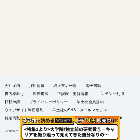
会社案内
採用情報
取扱書店一覧
電子書籍
書店様向け
広告掲載
正誤表・更新情報
コンテンツ利用
転載申請
プライバシーポリシー
羊土社会員規約
ウェブサイト利用規約
羊土社のSNS・メールマガジン
特定商取引法に基づく表示
FAQ
お問い合わせ
English
©2026 YODOSHA CO., LTD. All Rights Reserved