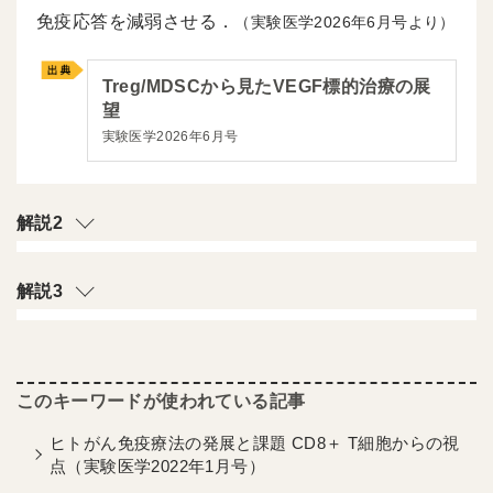
免疫応答を減弱させる．
（実験医学2026年6月号より）
Treg/MDSCから見たVEGF標的治療の展
望
実験医学2026年6月号
解説2
解説3
ヒトがん免疫療法の発展と課題 CD8＋ T細胞からの視
点（実験医学2022年1月号）