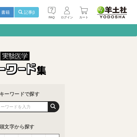
書籍
記事β
FAQ
ログイン
カート
キーワードで探す
頭文字から探す