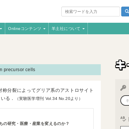
Onlineコンテンツ
羊土社について
n precursor cells
対称分裂によってグリア系のアストロサイト
ている．
（実験医学増刊
34
20より）
たちの研究・医療・産業を変えるのか？