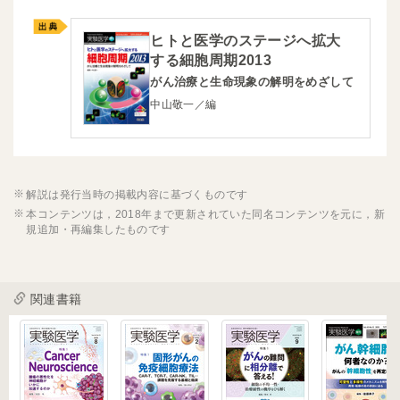
ヒトと医学のステージへ拡大
する細胞周期2013
がん治療と生命現象の解明をめざして
中山敬一／編
解説は発行当時の掲載内容に基づくものです
本コンテンツは，2018年まで更新されていた同名コンテンツを元に，新
規追加・再編集したものです
関連書籍