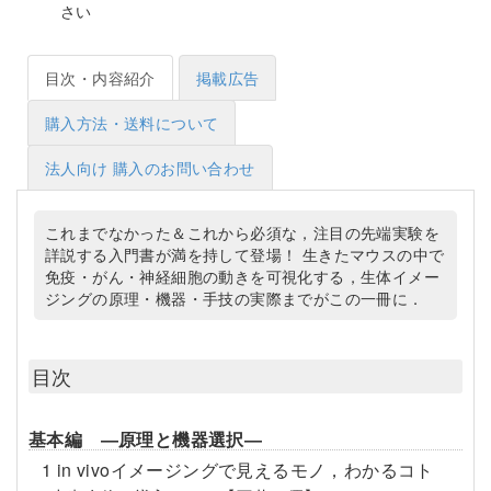
さい
目次・内容紹介
掲載広告
購入方法・送料について
法人向け 購入のお問い合わせ
これまでなかった＆これから必須な，注目の先端実験を
詳説する入門書が満を持して登場！ 生きたマウスの中で
免疫・がん・神経細胞の動きを可視化する，生体イメー
ジングの原理・機器・手技の実際までがこの一冊に．
目次
基本編 ―原理と機器選択―
1 in vivoイメージングで見えるモノ，わかるコト