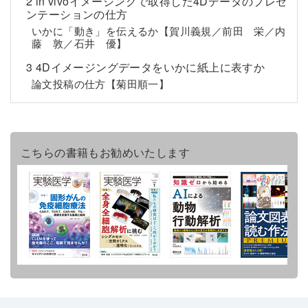
2 in vivoイメージングで取得した4Dデータのプレゼ
ンテーションの仕方
いかに「動き」を伝えるか【賀川義規／前田 栄／内
藤 敦／石井 優】
3 4Dイメージングデータをいかに紙上に表すか
論文投稿の仕方【菊田順一】
こちらの書籍もお勧めいたします