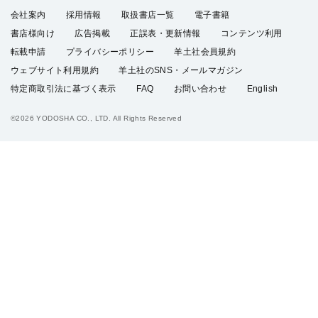
会社案内
採用情報
取扱書店一覧
電子書籍
書店様向け
広告掲載
正誤表・更新情報
コンテンツ利用
転載申請
プライバシーポリシー
羊土社会員規約
ウェブサイト利用規約
羊土社のSNS・メールマガジン
特定商取引法に基づく表示
FAQ
お問い合わせ
English
©2026 YODOSHA CO., LTD. All Rights Reserved