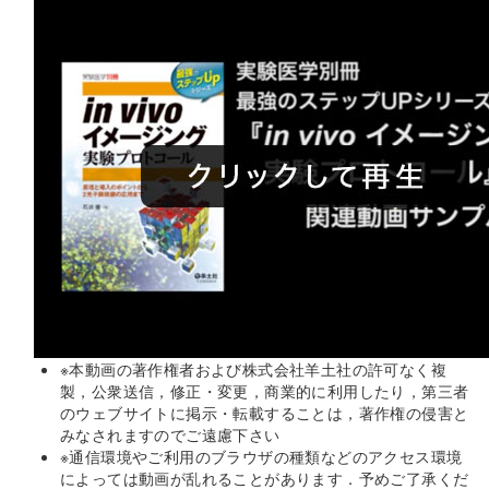
※本動画の著作権者および株式会社羊土社の許可なく複
製，公衆送信，修正・変更，商業的に利用したり，第三者
のウェブサイトに掲示・転載することは，著作権の侵害と
みなされますのでご遠慮下さい
※通信環境やご利用のブラウザの種類などのアクセス環境
によっては動画が乱れることがあります．予めご了承くだ