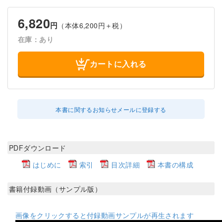
6,820
円
（本体6,200円＋税）
在庫：あり
カートに入れる
本書に関するお知らせメールに登録する
PDFダウンロード
はじめに
索引
目次詳細
本書の構成
書籍付録動画（サンプル版）
画像をクリックすると付録動画サンプルが再生されます