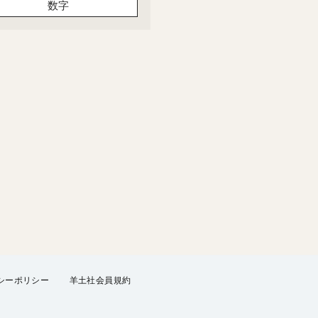
数字
シーポリシー
羊土社会員規約