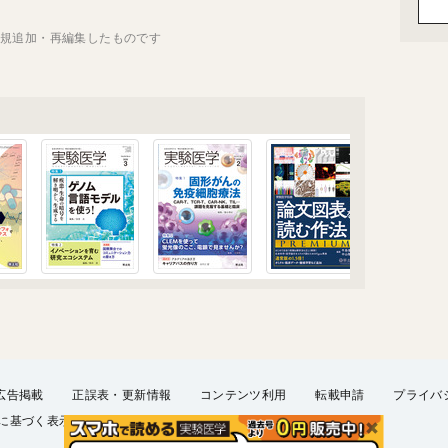
新規追加・再編集したものです
広告掲載
正誤表・更新情報
コンテンツ利用
転載申請
プライバ
に基づく表示
FAQ
お問い合わせ
English