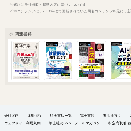
解説は発行当時の掲載内容に基づくものです
本コンテンツは，2018年まで更新されていた同名コンテンツを元に，
関連書籍
会社案内
採用情報
取扱書店一覧
電子書籍
書店様向け
ウェブサイト利用規約
羊土社のSNS・メールマガジン
特定商取引法