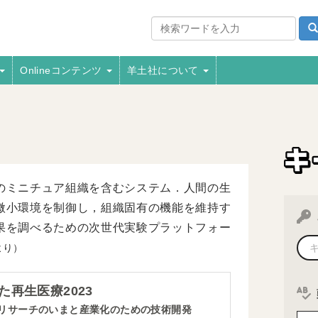
Onlineコンテンツ
羊土社について
のミニチュア組織を含むシステム．人間の生
微小環境を制御し，組織固有の機能を維持す
果を調べるための次世代実験プラットフォー
より）
再生医療2023
リサーチのいまと産業化のための技術開発