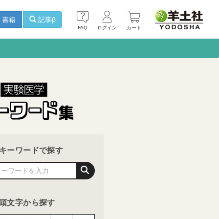
書籍
記事β
FAQ
ログイン
カート
キーワードで探す
頭文字から探す