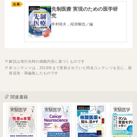
先制医療 実現のための医学研
究
井村裕夫，稲垣暢也／編
解説は発行当時の掲載内容に基づくものです
本コンテンツは，2018年まで更新されていた同名コンテンツを元に，新
規追加・再編集したものです
関連書籍