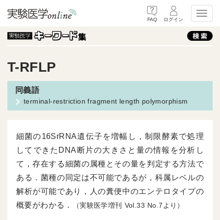
Toggl
FAQ
ログイン
T-RFLP
terminal-restriction fragment length polymorphism
細菌の16SrRNA遺伝子を増幅し，制限酵素で処理
してできたDNA断片の大きさと量の情報を分析し
て，存在する細菌の属種とその量を判定する方法で
ある．菌種の同定は不可能であるが，科属レベルの
解析が可能であり，人の糞便中のエンテロタイプの
概要がわかる．
（実験医学増刊
33
7より）