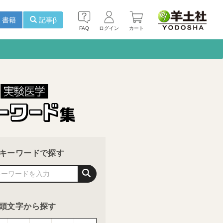
書籍
記事β
FAQ
ログイン
カート
キーワードで探す
頭文字から探す