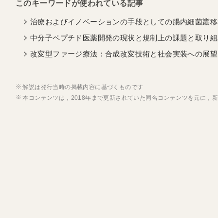
治療およびイノベーションの手段としての腸内細菌叢移植
中分子ペプチド医薬開発の現状と規制上の課題と取り組み
改変型ファージ療法：合成改変技術と社会実装への展望（
解説は発行当時の掲載内容に基づくものです
本コンテンツは，2018年まで更新されていた同名コンテンツを元に，