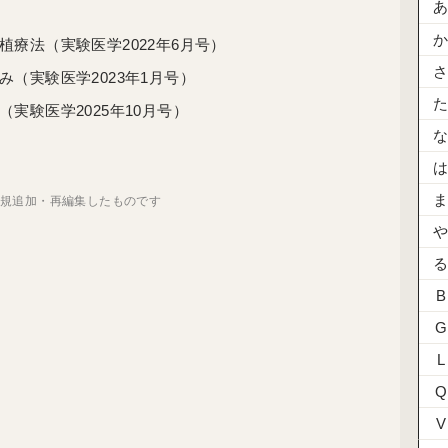
療法（実験医学2022年6月号）
（実験医学2023年1月号）
実験医学2025年10月号）
新規追加・再編集したものです
B
G
L
Q
V