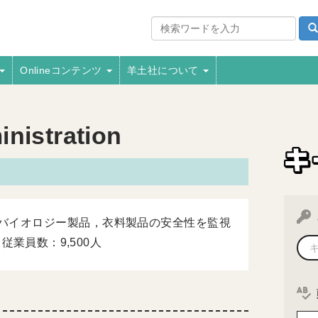
Onlineコンテンツ
羊土社について
nistration
バイオロジー製品，衣料製品の安全性を監視
業員数：9,500人