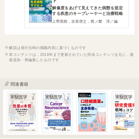
ト
解像度をあげて見えてきた病態を規定
する疾患のキープレーヤーと治療戦略
上野英樹，吉富啓之，熊ノ郷 淳／編
解説は発行当時の掲載内容に基づくものです
本コンテンツは，2018年まで更新されていた同名コンテンツを元に，新
規追加・再編集したものです
関連書籍