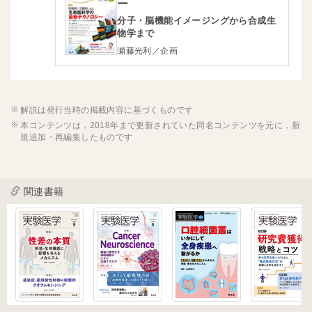
ー
分子・脳機能イメージングから合成生
物学まで
瀬藤光利／企画
解説は発行当時の掲載内容に基づくものです
本コンテンツは，2018年まで更新されていた同名コンテンツを元に，新
規追加・再編集したものです
関連書籍