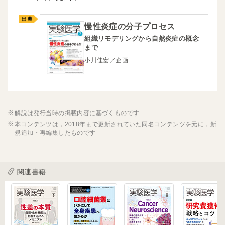
慢性炎症の分子プロセス
組織リモデリングから自然炎症の概念
まで
小川佳宏／企画
解説は発行当時の掲載内容に基づくものです
本コンテンツは，2018年まで更新されていた同名コンテンツを元に，新
規追加・再編集したものです
関連書籍