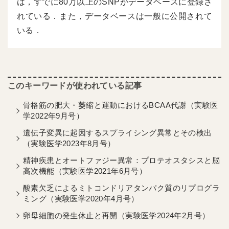
は，すでに80万以上のSNPがデータベースに登録さ
れている．また，データベースは一般に公開されて
いる．
骨格筋の肥大・萎縮と運動におけるBCAA代謝（実験医
学2022年9月号）
遺伝子変異に起因するスプライシング異常とその検出
（実験医学2023年8月号）
精神疾患とオートファジー異常：プロテオスタシスと脳
高次機能（実験医学2021年6月号）
酸素欠乏によるミトコンドリアタンパク質のリプログラ
ミング（実験医学2020年4月号）
卵母細胞の発生休止と再開（実験医学2024年2月号）