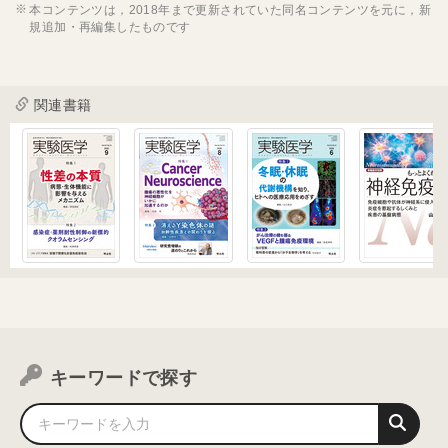
本コンテンツは，2018年まで更新されていた同名コンテンツを元に，新
規追加・再編集したものです
関連書籍
キーワードで探す