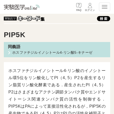
Toggl
FAQ
ログイン
PIP5K
ホスファチジルイノシトール4-リン酸5-キナーゼ
ホスファチジルイノシトール4-リン酸のイノシトー
ル環5位をリン酸化してPI（4, 5）P2を産生するリ
ン脂質リン酸化酵素である．産生されたPI（4, 5）
P2はさまざまなアクチン調節タンパク質やエンドサ
イトーシス関連タンパク質の活性を制御する．
PIP5KはPAによって直接活性化されるが，PIP5Kの
産生物であるPI（4, 5）P2はPLDの活性化補因子と