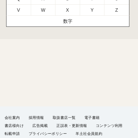
V
W
X
Y
Z
数字
会社案内
採用情報
取扱書店一覧
電子書籍
書店様向け
広告掲載
正誤表・更新情報
コンテンツ利用
転載申請
プライバシーポリシー
羊土社会員規約