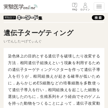
Toggl
FAQ
ログイン
遺伝子ターゲティング
いでんしたーげてぃんぐ
染色体上の目的とする遺伝子を破壊したり改変する
方法．相同遺伝子組換えという現象を利用するため
の遺伝子ターゲティングベクターを作って遺伝子導
入を行うが，相同組換えが起きる確率が低いため
に，あらかじめES細胞などの培養細胞を多数使っ
て遺伝子導入を行い，相同組換えを起こした細胞を
選抜したのちに，生殖系列キメラ経由でそのゲノム
を持った動物をつくることによって，遺伝子改変動