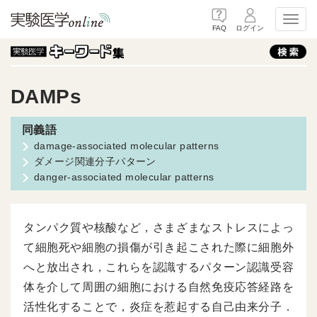
Toggl
FAQ
ログイン
DAMPs
damage-associated molecular patterns
ダメージ関連分子パターン
danger-associated molecular patterns
タンパク質や核酸など，さまざまなストレスによっ
て細胞死や細胞の損傷が引き起こされた際に細胞外
へと放出され，これらを認識するパターン認識受容
体を介して周囲の細胞における自然免疫応答経路を
活性化することで，炎症を惹起する自己由来分子．