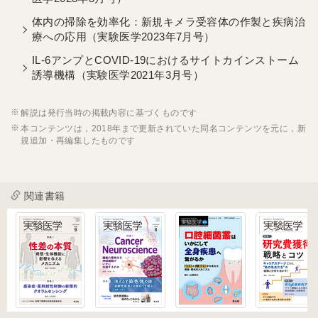
体内の掃除を効率化：新規キメラ受容体の作製と疾病治
療への応用（実験医学2023年7月号）
IL-6アンプとCOVID-19におけるサイトカインストーム
誘導機構（実験医学2021年3月号）
解説は発行当時の掲載内容に基づくものです
本コンテンツは，2018年まで更新されていた同名コンテンツを元に，新
規追加・再編集したものです
関連書籍