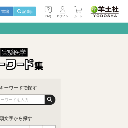
書籍
記事β
FAQ
ログイン
カート
キーワードで探す
頭文字から探す